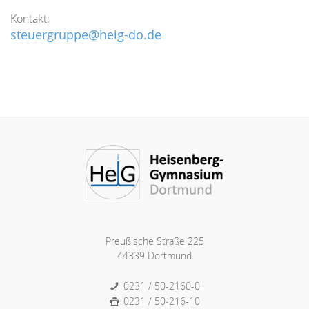
Kontakt:
steuergruppe@heig-do.de
Preußische Straße 225
44339 Dortmund
0231 / 50-2160-0
0231 / 50-216-10