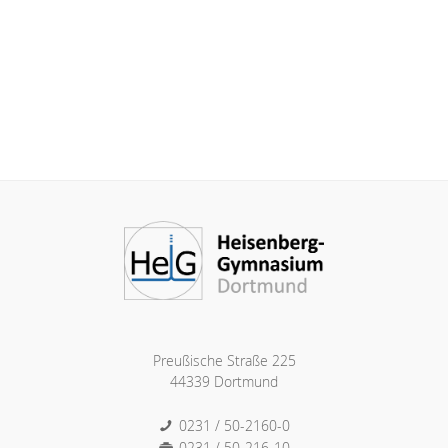
Preußische Straße 225
44339 Dortmund
0231 / 50-2160-0
0231 / 50-216-10