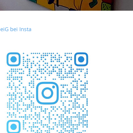
eiG bei Insta