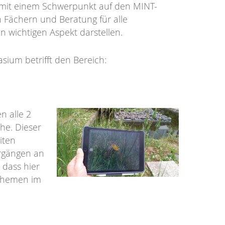
mit einem Schwerpunkt auf den MINT-
 Fächern und Beratung für alle
n wichtigen Aspekt darstellen.
ium betrifft den Bereich:
 alle 2
he. Dieser
iten
hrgängen an
 dass hier
 Themen im