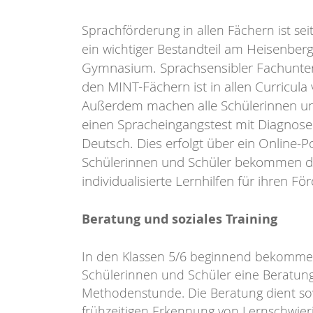
Sprachförderung in allen Fächern ist sei
dteil am
Heisenberg
ein wichtiger Bestan
Gymnasium. Sprachsensibler Fachunterr
den MINT-Fächern ist in allen Curricula 
Außerdem machen alle Schülerinnen un
einen Spracheingangstest mit Diagnose
Deutsch. Dies erfolgt über ein Online-Po
Schülerinnen und Schüler bekommen d
individualisierte Lernhilfen für ihren Fö
Beratung und soziales Training
In den Klassen 5/6 beginnend bekommen
Schülerinnen und Schüler eine Beratung
Methodenstunde. Die Beratung dient so
frühzeitigen Erkennung von Lernschwieri