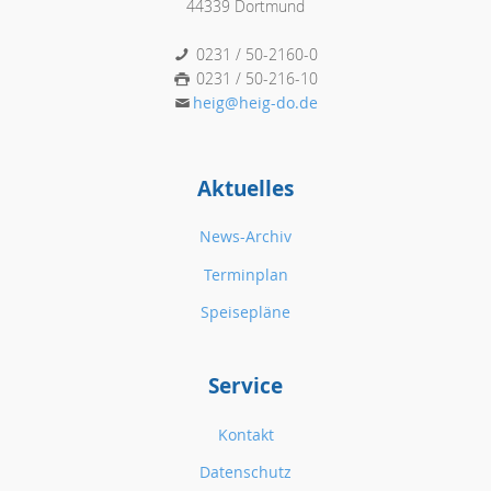
44339 Dortmund
0231 / 50-2160-0
0231 / 50-216-10
heig@heig-do.de
Aktuelles
News-Archiv
Terminplan
Speisepläne
Service
Kontakt
Datenschutz