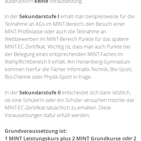
ausdrücklich
keine
Voraussetzung.
In der
Sekundarstufe I
erhält man beispielsweise für die
Teilnahme an AGs im MINT-Bereich, den Besuch einer
MINT-Profilklasse oder auch die Teilnahme an
Wettbewerben im MINT-Bereich Punkte für das spätere
MINT-EC-Zertifikat. Wichtig ist, dass man auch Punkte bei
der Belegung eines entsprechenden MINT-Faches im
Wahlpflichtbereich II erhält. Am Heisenberg-Gymnasium
kommen hierfür die Fächer Informatik-Technik, Bio-Sport,
Bio-Chemie oder Physik-Sport in Frage.
In der
Sekundarstufe II
entscheidet sich dann letztlich,
ob eine Schülerin oder ein Schüler versuchen möchte das
MINT-EC-Zertifikat tatsächlich zu erhalten. Diese
Voraussetzungen dafür erfüllt werden:
Grundvoraussetzung ist:
1 MINT Leistungskurs plus 2 MINT Grundkurse
oder
2