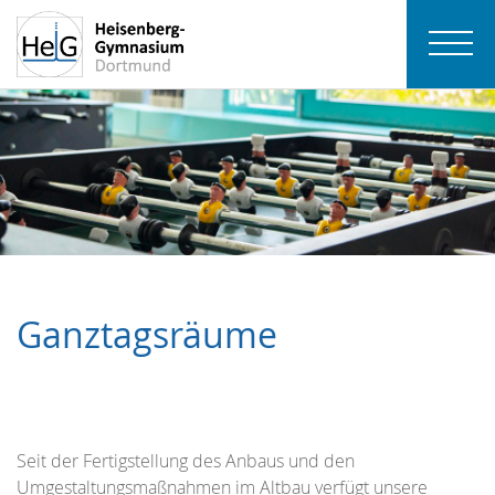
Ganztagsräume
Seit der Fertigstellung des Anbaus und den
Umgestaltungsmaßnahmen im Altbau verfügt unsere