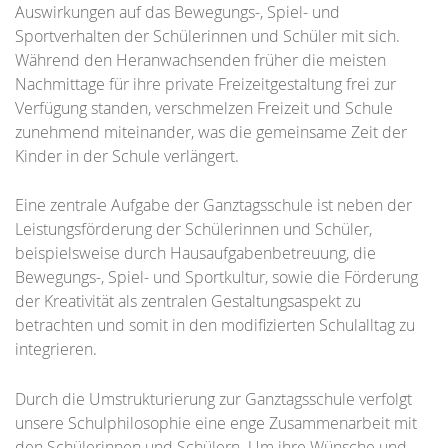
Auswirkungen auf das Bewegungs-, Spiel- und
Sportverhalten der Schülerinnen und Schüler mit sich.
Während den Heranwachsenden früher die meisten
Nachmittage für ihre private Freizeitgestaltung frei zur
Verfügung standen, verschmelzen Freizeit und Schule
zunehmend miteinander, was die gemeinsame Zeit der
Kinder in der Schule verlängert.
Eine zentrale Aufgabe der Ganztagsschule ist neben der
Leistungsförderung der Schülerinnen und Schüler,
beispielsweise durch Hausaufgabenbetreuung, die
Bewegungs-, Spiel- und Sportkultur, sowie die Förderung
der Kreativität als zentralen Gestaltungsaspekt zu
betrachten und somit in den modifizierten Schulalltag zu
integrieren.
Durch die Umstrukturierung zur Ganztagsschule verfolgt
unsere Schulphilosophie eine enge Zusammenarbeit mit
den Schülerinnen und Schülern. Um ihre Wünsche und