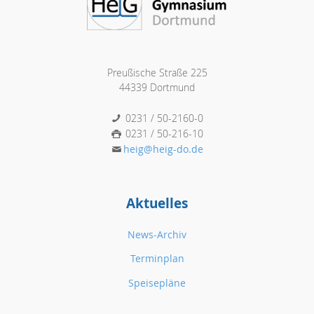
Preußische Straße 225
44339 Dortmund
0231 / 50-2160-0
0231 / 50-216-10
heig@heig-do.de
Aktuelles
News-Archiv
Terminplan
Speisepläne