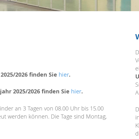
D
V
e
 2025/2026 finden Sie
.
hier
U
S
jahr 2025/2026 finden Sie
.
hier
A
Kinder an 3 Tagen von 08.00 Uhr bis 15.00
D
reut werden können. Die Tage sind Montag,
i
K
d