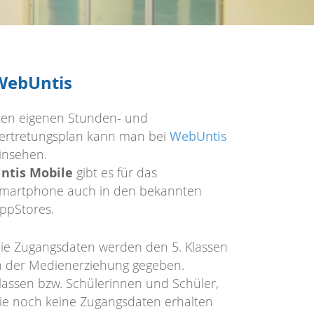
WebUntis
en eigenen Stunden- und
ertretungsplan kann man bei
WebUntis
insehen.
ntis Mobile
gibt es für das
martphone auch in den bekannten
ppStores.
ie Zugangsdaten werden den 5. Klassen
n der Medienerziehung gegeben.
lassen bzw. Schülerinnen und Schüler,
ie noch keine Zugangsdaten erhalten