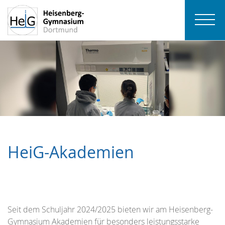
HeiG-Akademien
Seit dem Schuljahr 2024/2025 bieten wir am Heisenberg-
Gymnasium Akademien für besonders leistungsstarke