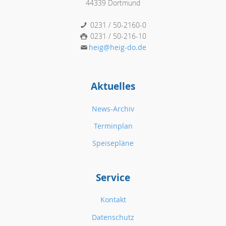
44339 Dortmund
0231 / 50-2160-0
0231 / 50-216-10
heig@heig-do.de
Aktuelles
News-Archiv
Terminplan
Speisepläne
Service
Kontakt
Datenschutz