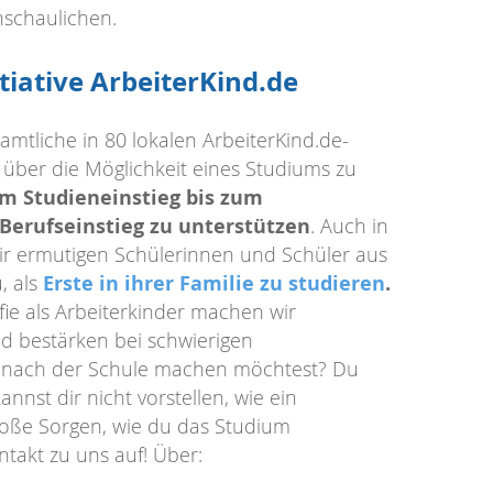
schaulichen.
tiative ArbeiterKind.de
mtliche in 80 lokalen ArbeiterKind.de-
über die Möglichkeit eines Studiums zu
m Studieneinstieg bis zum
Berufseinstieg zu unterstützen
. Auch in
ir ermutigen Schülerinnen und Schüler aus
Erste in ihrer Familie zu studieren
.
, als
ie als Arbeiterkinder machen wir
d bestärken bei schwierigen
u nach der Schule machen möchtest? Du
nst dir nicht vorstellen, wie ein
große Sorgen, wie du das Studium
takt zu uns auf! Über: