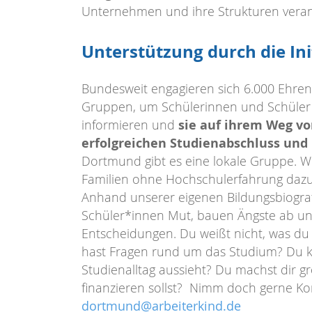
Unternehmen und ihre Strukturen veran
Unterstützung durch die Ini
Bundesweit engagieren sich 6.000 Ehrena
Gruppen, um Schülerinnen und Schüler 
sie auf ihrem Weg vo
informieren und
erfolgreichen Studienabschluss und 
Dortmund gibt es eine lokale Gruppe. W
Familien ohne Hochschulerfahrung dazu
Anhand unserer eigenen Bildungsbiograf
Schüler*innen Mut, bauen Ängste ab un
Entscheidungen. Du weißt nicht, was d
hast Fragen rund um das Studium? Du kan
Studienalltag aussieht? Du machst dir 
finanzieren sollst? Nimm doch gerne Kon
dortmund@arbeiterkind.de