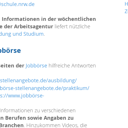
H
schule.nrw.de
Z
e Informationen in der wöchentlichen
 der Arbeitsagentur
liefert nützliche
ldung und Studium
.
obbörse
seiten der
Jobbörse
hilfreiche Antworten
stellenangebote.de/ausbildung/
börse-stellenangebote.de/praktikum/
ps://www.jobbörse-
 Informationen zu verschiedenen
en Berufen sowie Angaben zu
 Branchen
. Hinzukommen Videos, die