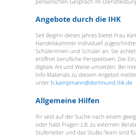
persönlichen Gespräch im Dienstleistu
Angebote durch die IHK
Seit Beginn dieses Jahres bietet Frau 
Handelskammer individuell zugeschnitte
Schülerinnen und Schüler an. Sie acht
eröffnet berufliche Perspektiven. Die Ein
digitale Art und Weise umsetzen. Bei Int
Info-Materials zu diesem Angebot melde
unter
h.kampmann@dortmund.ihk.de
Allgemeine Hilfen
Ihr seid auf der Suche nach einem geei
oder habt Fragen z.B. zu externen Bera
Stufenleiter und das StuBo-Team sind fü