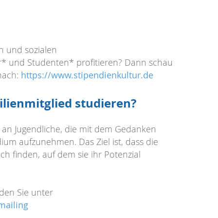
en und sozialen
r* und Studenten* profitieren? Dann schau
nach:
https://www.stipendienkultur.de
lienmitglied studieren?
l an Jugendliche, die mit dem Gedanken
tudium aufzunehmen. Das Ziel ist, dass die
h finden, auf dem sie ihr Potenzial
nden Sie unter
mailing