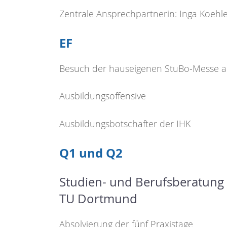
Zentrale Ansprechpartnerin: Inga Koehl
EF
Besuch der hauseigenen StuBo-Messe 
Ausbildungsoffensive
Ausbildungsbotschafter der IHK
Q1 und Q2
Studien- und Berufsberatung 
TU Dortmund
Absolvierung der fünf Praxistage