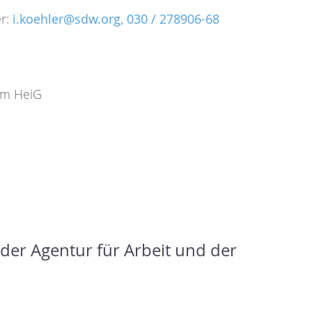
er:
i.koehler@sdw.org,
030 / 278906-68
am HeiG
der Agentur für Arbeit und der