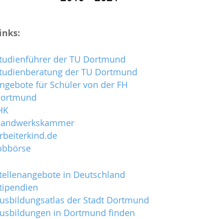
inks:
tudienführer der TU Dortmund
tudienberatung der TU Dortmund
ngebote für Schüler von der FH
ortmund
HK
andwerkskammer
rbeiterkind.de
obbörse
tellenangebote in Deutschland
tipendien
usbildungsatlas der Stadt Dortmund
usbildungen in Dortmund finden