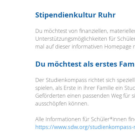
Stipendienkultur Ruhr
Du möchtest von finanziellen, materiell
Unterstützungsmöglichkeiten für Schüle
mal auf dieser informativen Homepage 
Du möchtest als erstes Fami
Der Studienkompass richtet sich speziel
spielen, als Erste in ihrer Familie ein S
Geförderten einen passenden Weg für sic
ausschöpfen können.
Alle Informationen für Schüler*innen fi
https://www.sdw.org/
studienkompass-