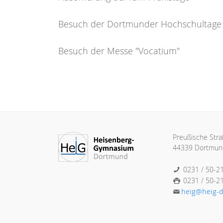
Besuch der Dortmunder Hochschultage
Besuch der Messe "Vocatium"
Preußische Str
44339 Dortmun
0231 / 50-2
0231 / 50-2
heig@heig-d