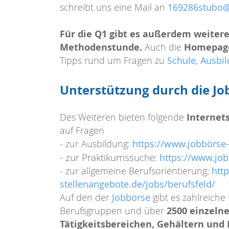
schreibt uns eine Mail an
169286stubo@
Für die Q1 gibt es außerdem weiter
Methodenstunde.
Homepage
Auch die
Tipps rund um Fragen zu
Schule, Ausbi
Unterstützung durch die J
Internet
Des Weiteren bieten folgende
auf Fragen
- zur Ausbildung:
https://www.jobbörse-
- zur Praktikumssuche
:
https://www.job
- zur allgemeine Berufsorientierung:
htt
stellenangebote.de/jobs/berufsfeld/
Auf den der
Jobbörse
gibt es zahlreiche
2500 einzeln
Berufsgruppen und über
Tätigkeitsbereichen, Gehältern und