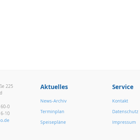
Aktuelles
Service
aße 225
d
News-Archiv
Kontakt
160-0
Terminplan
Datenschutz
16-10
o.de
Speisepläne
Impressum