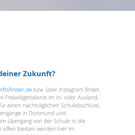
deiner Zukunft?
nftsfinder.de
bzw. über Instagram findet
n Freiwilligendienst im In- oder Ausland,
für einen nachträglichen Schulabschluss,
diengänge in Dortmund und
im Übergang von der Schule in die
ne offen bleiben werden hier im