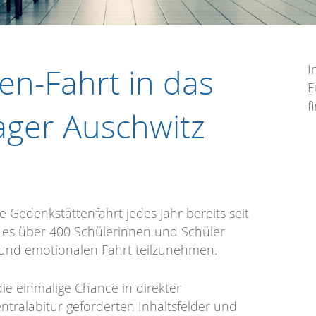
en-Fahrt in das
I
E
f
ager Auschwitz
Gedenkstättenfahrt jedes Jahr bereits seit
 es über 400 Schülerinnen und Schüler
 und emotionalen Fahrt teilzunehmen.
die einmalige Chance in direkter
tralabitur geforderten Inhaltsfelder und