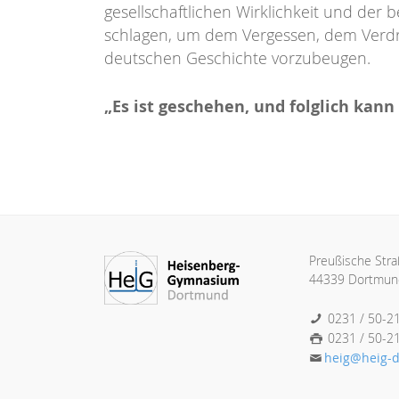
gesellschaftlichen Wirklichkeit und de
schlagen, um dem Vergessen, dem Verdr
deutschen Geschichte vorzubeugen.
„Es ist geschehen, und folglich kann
Preußische Str
44339 Dortmun
0231 / 50-2
0231 / 50-2
heig@heig-d