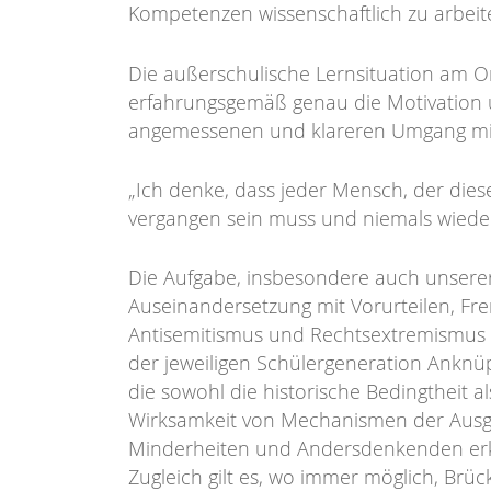
Kompetenzen wissenschaftlich zu arbeit
Die außerschulische Lernsituation am O
erfahrungsgemäß genau die Motivation 
angemessenen und klareren Umgang mit
„Ich denke, dass jeder Mensch, der diese
vergangen sein muss und niemals wieder 
Die Aufgabe, insbesondere auch unserer
Auseinandersetzung mit Vorurteilen, Fre
Antisemitismus und Rechtsextremismus se
der jeweiligen Schülergeneration Anknü
die sowohl die historische Bedingtheit 
Wirksamkeit von Mechanismen der Ausg
Minderheiten und Andersdenkenden er
Zugleich gilt es, wo immer möglich, Brü