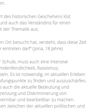
en.
rt des historischen Geschehens löst
und auch das Verständnis für einen
 der Thematik aus.
n Ort besucht hat, versteht, dass diese Zeit
eintreten darf“ (Jona, 18 Jahre)
 Schule, muss auch eine intensive
mdenfeindlichkeit, Rassismus,
in. Es ist notwendig, im aktuellen Erleben
pfungspunkte zu finden und auszuschärfen,
als auch die aktuelle Bedeutung und
renzung und Diskriminierung von
kennbar und bearbeitbar zu machen.
cken zwischen der aktuellen politischen und