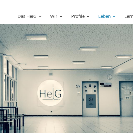
Das HeiG
Wir
Profile
Leben
Ler