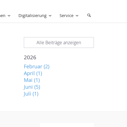
nen
Digitalisierung
Service
Alle Beiträge anzeigen
2026
Februar (2)
April (1)
Mai (1)
Juni (5)
Juli (1)