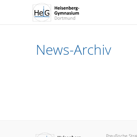
News-Archiv
Preußische Str