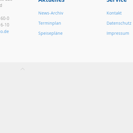
d
News-Archiv
Kontakt
160-0
Terminplan
Datenschutz
16-10
o.de
Speisepläne
Impressum