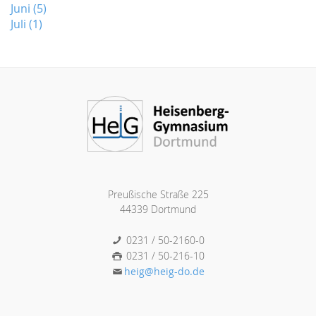
Juni (5)
Juli (1)
Preußische Straße 225
44339 Dortmund
0231 / 50-2160-0
0231 / 50-216-10
heig@heig-do.de