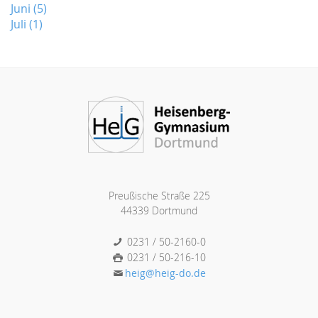
Juni (5)
Juli (1)
Preußische Straße 225
44339 Dortmund
0231 / 50-2160-0
0231 / 50-216-10
heig@heig-do.de