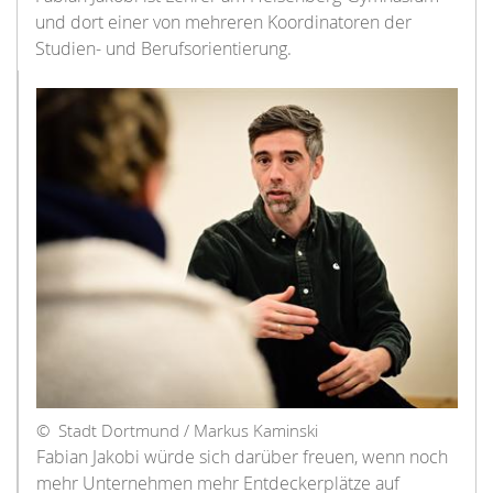
und dort einer von mehreren Koordinatoren der
Studien- und Berufsorientierung.
© Stadt Dortmund / Markus Kaminski
Fabian Jakobi würde sich darüber freuen, wenn noch
mehr Unternehmen mehr Entdeckerplätze auf