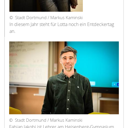
© Stadt Dortmund / Markus Kaminski
In diesem Jahr steht für Lotta noch ein Entdeckertag
an.
© Stadt Dortmund / Markus Kaminski
Fabian Jakobi ist Lehrer am Heisenberg-Gymnasium