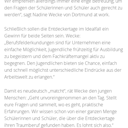
Wir empfehlen allerdings immer eine enge Betreuung, um
den Fragen der Schülerinnen und Schüler auch gerecht zu
werden“, sagt Nadine Wecke von Dortmund at work.
Schließlich sollen die Entdeckertage im Idealfall ein
Gewinn für beide Seiten sein. Wecke:
„Berufsfelderkundungen sind für Unternehmen eine
einfache Möglichkeit, Jugendliche frühzeitig für Ausbildung
zu begeistern und dem Fachkräftemangel aktiv zu
begegnen. Den Jugendlichen bieten sie Chance, einfach
und schnell möglichst unterschiedliche Eindrücke aus der
Arbeitswelt zu erlangen.“
Damit es neudeutsch „matcht“, rät Wecke den jungen
Menschen: „Geht unvoreingenommen an den Tag. Stellt
eure Fragen und sammelt, wo es geht, praktische
Erfahrungen. Wir wissen schon von einer ganzen Menge
Schülerinnen und Schüler, die über die Entdeckertage
ihren Traumberuf gefunden haben. Es lohnt sich also.“