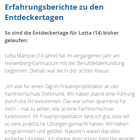
Erfahrungsberichte zu den
Entdeckertagen
So sind die Entdeckertage für Lotta (14) bisher
gelaufen:
Lotta Mämpel (14 Jahre) hat im vergangenen Jahr am
Heisenberg-Gymnasium mit der Berufsfelderkundung
begonnen. Damals war sie in der achten Klasse:
„Ich war für einen Tag im Frauenprojektlabor an der
Fachhochschule Dortmund. Wir haben zuerst eine Führung
durch die FH bekommen. Das war schon spannend für
mich – mal zu sehen, wie so eine Fachhochschule
funktioniert. Im Frauenprojektlabor fand ich gut, dass wir
so viele praktische Übungen gemacht haben. Wir haben
programmiert und gelötet. Natürlich waren das alles
einfache Übungen, ich glaube aber schon, dass die gezeigt