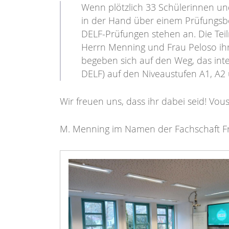
Wenn plötzlich 33 Schülerinnen un
in der Hand über einem Prüfungsbog
DELF-Prüfungen stehen an. Die Tei
Herrn Menning und Frau Peloso ih
begeben sich auf den Weg, das int
DELF) auf den Niveaustufen A1, A2
Wir freuen uns, dass ihr dabei seid! Vous
M. Menning im Namen der Fachschaft F