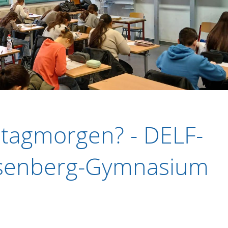
tagmorgen? - DELF-
isenberg-Gymnasium