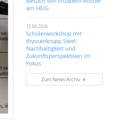
Besuch von Elizabeth Rosner
am HEIG
12.06.2026
Schülerworkshop mit
thyssenkrupp Steel:
Nachhaltigkeit und
Zukunftsperspektiven im
Fokus
Zum News-Archiv