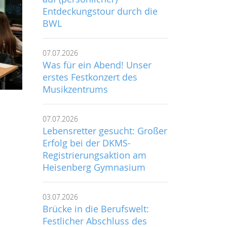
Entdeckungstour durch die
BWL
07.07.2026
Was für ein Abend! Unser
erstes Festkonzert des
Musikzentrums
07.07.2026
Lebensretter gesucht: Großer
Erfolg bei der DKMS-
Registrierungsaktion am
Heisenberg Gymnasium
03.07.2026
Brücke in die Berufswelt:
Festlicher Abschluss des