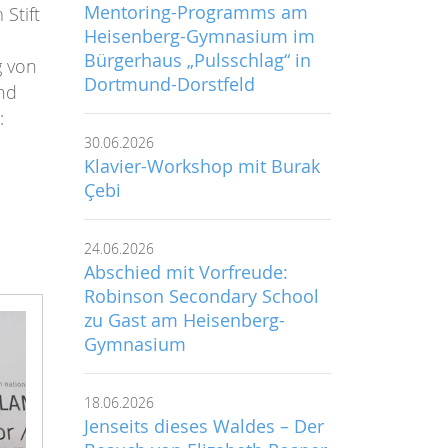
Mentoring-Programms am
Stift
Heisenberg-Gymnasium im
Bürgerhaus „Pulsschlag“ in
g von
Dortmund-Dorstfeld
nd
:
30.06.2026
Klavier-Workshop mit Burak
Çebi
24.06.2026
Abschied mit Vorfreude:
Robinson Secondary School
zu Gast am Heisenberg-
Gymnasium
18.06.2026
Jenseits dieses Waldes – Der