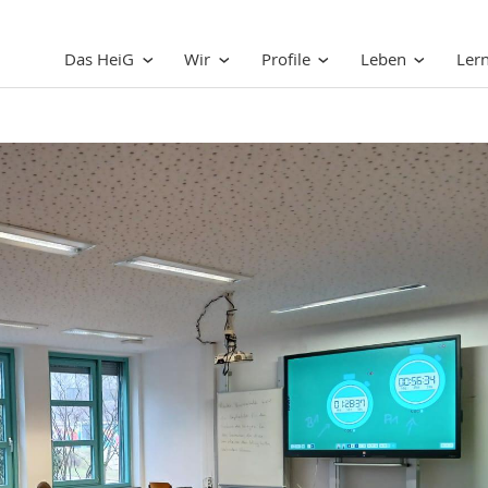
Das HeiG
Wir
Profile
Leben
Ler