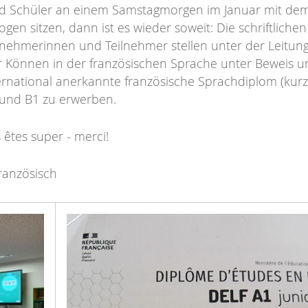
d Schüler an einem Samstagmorgen im Januar mit dem 
en sitzen, dann ist es wieder soweit: Die schriftlichen
lnehmerinnen und Teilnehmer stellen unter der Leitun
r Können in der französischen Sprache unter Beweis u
ernational anerkannte französische Sprachdiplom (kurz
 und B1 zu erwerben.
 êtes super - merci!
ranzösisch