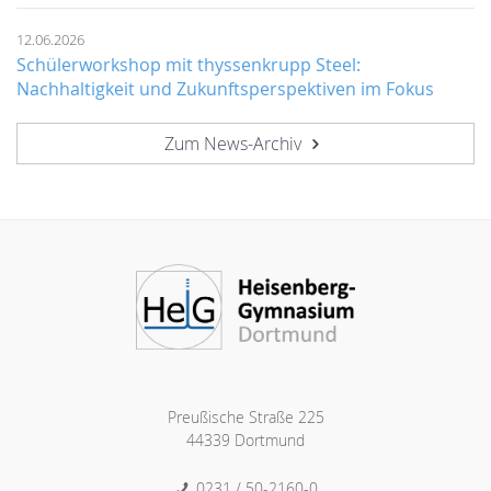
12.06.2026
Schülerworkshop mit thyssenkrupp Steel:
Nachhaltigkeit und Zukunftsperspektiven im Fokus
Zum News-Archiv
Preußische Straße 225
44339 Dortmund
0231 / 50-2160-0