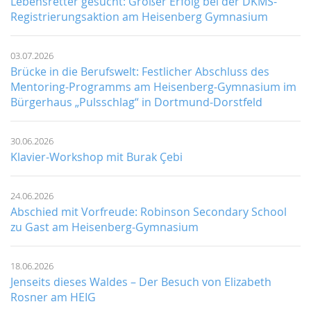
Lebensretter gesucht: Großer Erfolg bei der DKMS-
Registrierungsaktion am Heisenberg Gymnasium
03.07.2026
Brücke in die Berufswelt: Festlicher Abschluss des
Mentoring-Programms am Heisenberg-Gymnasium im
Bürgerhaus „Pulsschlag“ in Dortmund-Dorstfeld
30.06.2026
Klavier-Workshop mit Burak Çebi
24.06.2026
Abschied mit Vorfreude: Robinson Secondary School
zu Gast am Heisenberg-Gymnasium
18.06.2026
Jenseits dieses Waldes – Der Besuch von Elizabeth
Rosner am HEIG