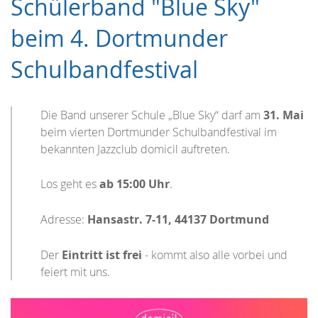
Schülerband "Blue Sky"
beim 4. Dortmunder
Schulbandfestival
Die Band unserer Schule „Blue Sky“ darf am
31. Mai
beim vierten Dortmunder Schulbandfestival im
bekannten Jazzclub domicil auftreten.
Los geht es
ab 15:00 Uhr
.
Adresse:
Hansastr. 7-11, 44137 Dortmund
Der
Eintritt ist frei
- kommt also alle vorbei und
feiert mit uns.