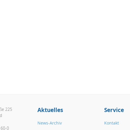
Aktuelles
Service
aße 225
d
News-Archiv
Kontakt
160-0