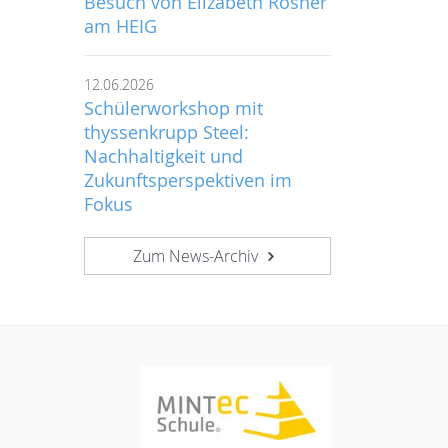
Besuch von Elizabeth Rosner
am HEIG
12.06.2026
Schülerworkshop mit
thyssenkrupp Steel:
Nachhaltigkeit und
Zukunftsperspektiven im
Fokus
Zum News-Archiv