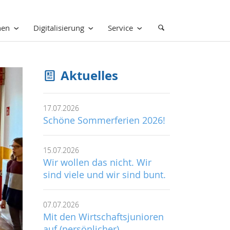
nen
Digitalisierung
Service
Aktuelles
17.07.2026
Schöne Sommerferien 2026!
15.07.2026
Wir wollen das nicht. Wir
sind viele und wir sind bunt.
07.07.2026
Mit den Wirtschaftsjunioren
auf (persönlicher)