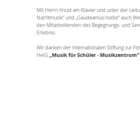
Mit Herrn Knust am Klavier und unter der Leit
Nachtmusik“ und „Gaudeamus hodie“ auch Wei
den Mitarbeitenden des Begegnungs- und Seni
Erlebnis.
Wir danken der Internationalen Stiftung zur Fö
HeiG
„Musik für Schüler - Musikzentrum“