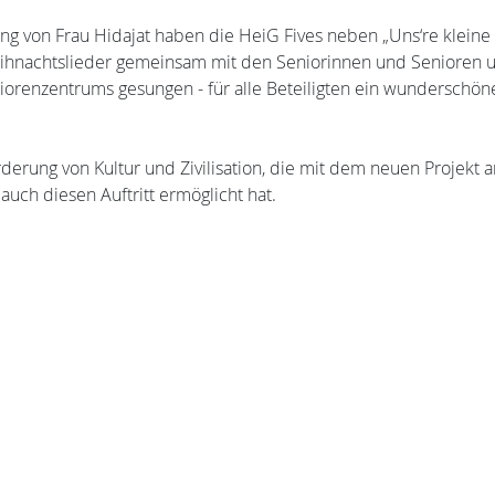
ung von Frau Hidajat haben die HeiG Fives neben „Uns‘re kleine
hnachtslieder gemeinsam mit den Seniorinnen und Senioren 
orenzentrums gesungen - für alle Beteiligten ein wunderschön
rderung von Kultur und Zivilisation, die mit dem neuen Projekt 
auch diesen Auftritt ermöglicht hat.