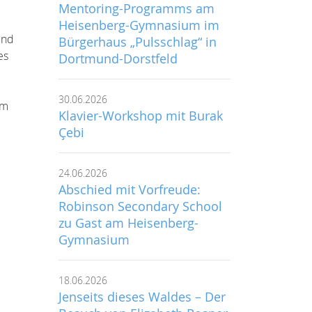
Mentoring-Programms am
Heisenberg-Gymnasium im
und
Bürgerhaus „Pulsschlag“ in
es
Dortmund-Dorstfeld
30.06.2026
am
Klavier-Workshop mit Burak
Çebi
24.06.2026
Abschied mit Vorfreude:
Robinson Secondary School
zu Gast am Heisenberg-
Gymnasium
18.06.2026
Jenseits dieses Waldes – Der