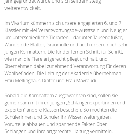
Jahr gegründet wurde und sich seitdem stetig
weiterentwickelt.
Im Vivarium kümmern sich unsere engagierten 6. und 7.
Klässler mit viel Verantwortungsbe-wusstsein und Neugier
um unterschiedliche Tierarten – darunter Tausendfüßer,
Wandelnde Blätter, Graumulle und auch unsere noch sehr
jungen Kornnattern. Die Kinder lernen Schritt für Schritt,
wie man die Tiere artgerecht pflegt und hält, und
übernehmen dabei zunehmend Verantwortung für deren
Wohlbefinden. Die Leitung der Akademie übernehmen
Frau Mellinghaus-Dinter und Frau Mavroudi.
Sobald die Kornnattern ausgewachsen sind, sollen sie
gemeinsam mit ihren jungen „Schlangenexpertinnen und -
experten“ andere Klassen besuchen. So möchten die
Schülerinnen und Schüler ihr Wissen weitergeben,
Vorurteile abbauen und spannende Fakten über
Schlangen und ihre artgerechte Haltung vermitteln.