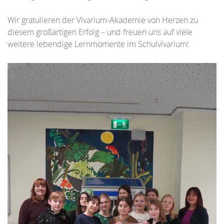
Wir gratulieren der Vivarium-Akademie von Herzen zu
diesem großartigen Erfolg – und freuen uns auf viele
weitere lebendige Lernmomente im Schulvivarium!