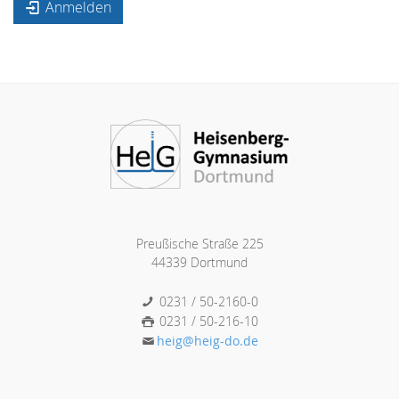
Anmelden
Preußische Straße 225
44339 Dortmund
0231 / 50-2160-0
0231 / 50-216-10
heig@heig-do.de