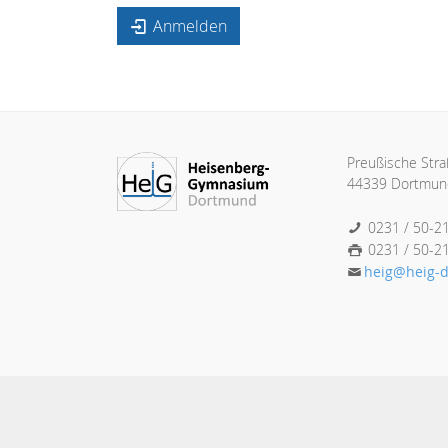
Anmelden
Preußische Str
44339 Dortmun
0231 / 50-2
0231 / 50-2
heig@heig-d