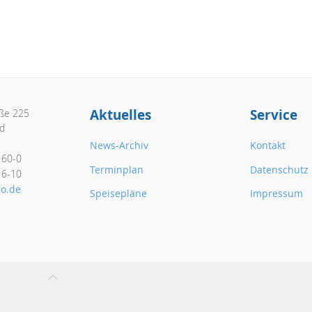
Aktuelles
Service
aße 225
d
News-Archiv
Kontakt
160-0
Terminplan
Datenschutz
16-10
o.de
Speisepläne
Impressum