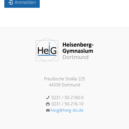
Anmelden
Preußische Straße 225
44339 Dortmund
0231 / 50-2160-0
0231 / 50-216-10
heig@heig-do.de