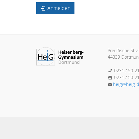
Anmelden
Preußische Str
44339 Dortmun
0231 / 50-2
0231 / 50-2
heig@heig-d