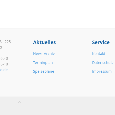
Aktuelles
Service
aße 225
d
News-Archiv
Kontakt
160-0
Terminplan
Datenschutz
16-10
o.de
Speisepläne
Impressum