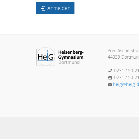
Anmelden
Preußische Str
44339 Dortmun
0231 / 50-2
0231 / 50-2
heig@heig-d