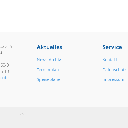
Aktuelles
Service
aße 225
d
News-Archiv
Kontakt
160-0
Terminplan
Datenschutz
16-10
o.de
Speisepläne
Impressum