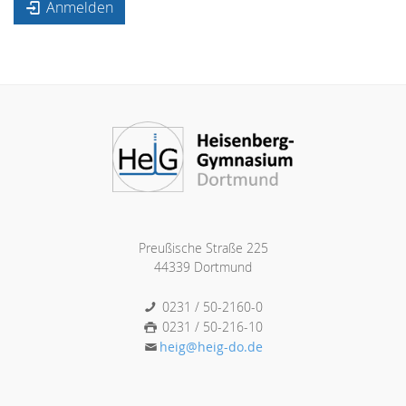
Anmelden
Preußische Straße 225
44339 Dortmund
0231 / 50-2160-0
0231 / 50-216-10
heig@heig-do.de