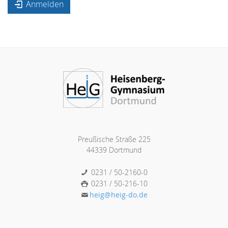
Anmelden
Preußische Straße 225
44339 Dortmund
0231 / 50-2160-0
0231 / 50-216-10
heig@heig-do.de