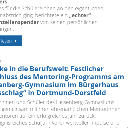
ers
es für die Schüler*innen an den eigentlichen
„echter“
abstrich ging, berichtete ein
zellenspender
von seinen persönlichen
ungen.
rlesen
6
ke in die Berufswelt: Festlicher
hluss des Mentoring-Programms am
enberg-Gymnasium im Bürgerhaus
sschlag“ in Dortmund-Dorstfeld
rinnen und Schüler des Heisenberg-Gymnasiums
n gemeinsam mitihren ehrenamtlichen Mentorinnen
ntoren auf ein erfolgreiches Jahr zurück.
ignisreiches Schuljahr voller wertvoller Impulse und