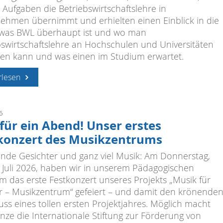
 Aufgaben die Betriebswirtschaftslehre in
ehmen übernimmt und erhielten einen Einblick in die
 was BWL überhaupt ist und wo man
bswirtschaftslehre an Hochschulen und Universitäten
ren kann und was einen im Studium erwartet.
rlesen
6
für ein Abend! Unser erstes
konzert des Musikzentrums
ende Gesichter und ganz viel Musik: Am Donnerstag,
 Juli 2026, haben wir in unserem Pädagogischen
m das erste Festkonzert unseres Projekts „Musik für
r – Musikzentrum“ gefeiert – und damit den krönende
uss eines tollen ersten Projektjahres. Möglich macht
nze die Internationale Stiftung zur Förderung von