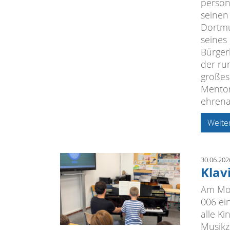
persön
seinen
Dortmu
seines
Bürger
der ru
großes
Mentor
ehrena
Weite
30.06.202
Klav
Am Mon
006 ei
alle Ki
Musikz