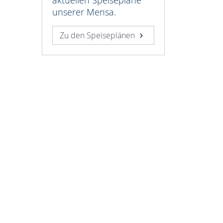
aktuellen Speisepläne
unserer Mensa.
Zu den Speiseplänen