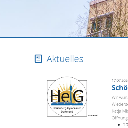
Aktuelles
17.07.202
Schö
Wir wün
Wieders
Katja M
Öffnungs
20